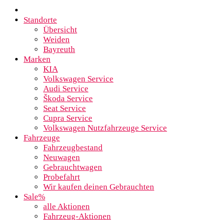
Standorte
Übersicht
Weiden
Bayreuth
Marken
KIA
Volkswagen Service
Audi Service
Škoda Service
Seat Service
Cupra Service
Volkswagen Nutzfahrzeuge Service
Fahrzeuge
Fahrzeugbestand
Neuwagen
Gebrauchtwagen
Probefahrt
Wir kaufen deinen Gebrauchten
Sale%
alle Aktionen
Fahrzeug-Aktionen