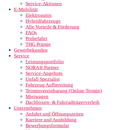
Service-Aktionen
E-Mobilität
Elektroautos
Hybridfahrzeuge
Alle Vorteile & Förderung
FAQs
Probefahrt
THG Prämie
Gewerbekunden
Service
Leistungsportfolio
NORA® Partner
Service-Angebote
Unfall Spezialist
Fahrzeug Aufbereitung
Terminvereinbarung (Online Termin)
Mietwagen
Dachboxen- & Fahrradträgerverleih
Unternehmen
Anfahrt und Öffnungszeiten
Karriere und Ausbildung
Bewerbungsformular