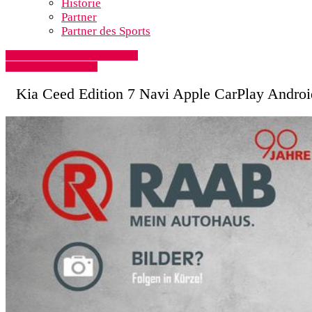
Historie
Partner
Partner des Sports
» Zurück zu den Suchergebnissen
» Fahrzeug Detailsuche
Kia Ceed Edition 7 Navi Apple CarPlay Andro