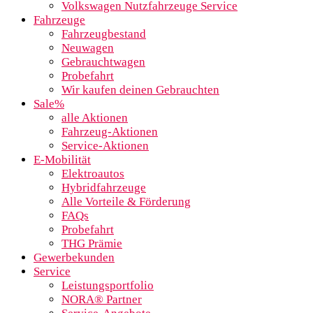
Volkswagen Nutzfahrzeuge Service
Fahrzeuge
Fahrzeugbestand
Neuwagen
Gebrauchtwagen
Probefahrt
Wir kaufen deinen Gebrauchten
Sale%
alle Aktionen
Fahrzeug-Aktionen
Service-Aktionen
E-Mobilität
Elektroautos
Hybridfahrzeuge
Alle Vorteile & Förderung
FAQs
Probefahrt
THG Prämie
Gewerbekunden
Service
Leistungsportfolio
NORA® Partner