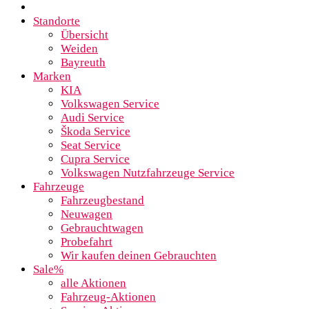
Standorte
Übersicht
Weiden
Bayreuth
Marken
KIA
Volkswagen Service
Audi Service
Škoda Service
Seat Service
Cupra Service
Volkswagen Nutzfahrzeuge Service
Fahrzeuge
Fahrzeugbestand
Neuwagen
Gebrauchtwagen
Probefahrt
Wir kaufen deinen Gebrauchten
Sale%
alle Aktionen
Fahrzeug-Aktionen