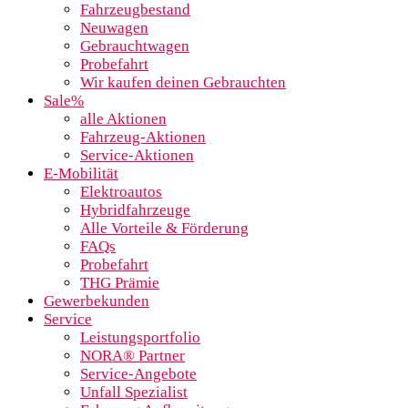
Fahrzeugbestand
Neuwagen
Gebrauchtwagen
Probefahrt
Wir kaufen deinen Gebrauchten
Sale%
alle Aktionen
Fahrzeug-Aktionen
Service-Aktionen
E-Mobilität
Elektroautos
Hybridfahrzeuge
Alle Vorteile & Förderung
FAQs
Probefahrt
THG Prämie
Gewerbekunden
Service
Leistungsportfolio
NORA® Partner
Service-Angebote
Unfall Spezialist