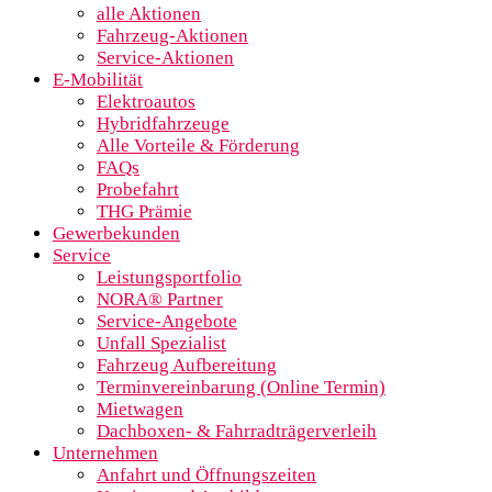
alle Aktionen
Fahrzeug-Aktionen
Service-Aktionen
E-Mobilität
Elektroautos
Hybridfahrzeuge
Alle Vorteile & Förderung
FAQs
Probefahrt
THG Prämie
Gewerbekunden
Service
Leistungsportfolio
NORA® Partner
Service-Angebote
Unfall Spezialist
Fahrzeug Aufbereitung
Terminvereinbarung (Online Termin)
Mietwagen
Dachboxen- & Fahrradträgerverleih
Unternehmen
Anfahrt und Öffnungszeiten