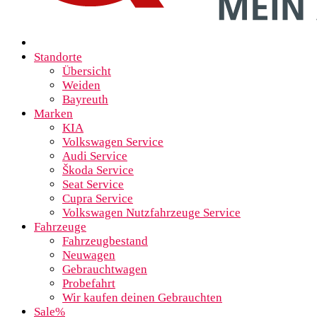
Standorte
Übersicht
Weiden
Bayreuth
Marken
KIA
Volkswagen Service
Audi Service
Škoda Service
Seat Service
Cupra Service
Volkswagen Nutzfahrzeuge Service
Fahrzeuge
Fahrzeugbestand
Neuwagen
Gebrauchtwagen
Probefahrt
Wir kaufen deinen Gebrauchten
Sale%