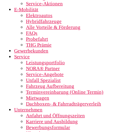
Service-Aktionen
E-Mobilität
Elektroautos
Hybridfahrzeuge
Alle Vorteile & Förderung
FAQs
Probefahrt
THG Prämie
Gewerbekunden
Service
Leistungsportfolio
NORA® Partner
Service-Angebote
Unfall Spezialist
Fahrzeug Aufbereitung
Terminvereinbarung (Online Termin)
Mietwagen
Dachboxen- & Fahrradträgerverleih
Unternehmen
Anfahrt und Öffnungszeiten
Karriere und Ausbildung
Bewerbungsformular