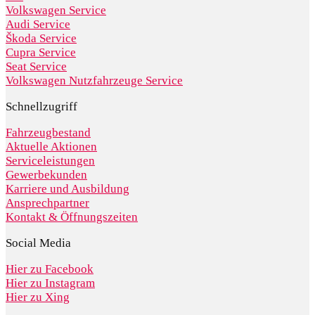
Volkswagen Service
Audi Service
Škoda Service
Cupra Service
Seat Service
Volkswagen Nutzfahrzeuge Service
Schnellzugriff
Fahrzeugbestand
Aktuelle Aktionen
Serviceleistungen
Gewerbekunden
Karriere und Ausbildung
Ansprechpartner
Kontakt & Öffnungszeiten
Social Media
Hier zu Facebook
Hier zu Instagram
Hier zu Xing