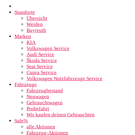
Standorte
Übersicht
Weiden
Bayreuth
Marken
KIA
Volkswagen Service
Audi Service
Škoda Service
Seat Service
Cupra Service
Volkswagen Nutzfahrzeuge Service
Fahrzeuge
Fahrzeugbestand
Neuwagen
Gebrauchtwagen
Probefahrt
Wir kaufen deinen Gebrauchten
Sale%
alle Aktionen
Fahrzeug-Aktionen