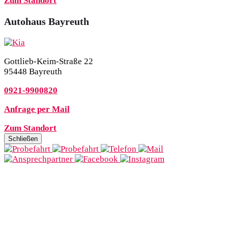
Zum Standort
Autohaus Bayreuth
Gottlieb-Keim-Straße 22
95448 Bayreuth
0921-9900820
Anfrage per Mail
Zum Standort
Schließen