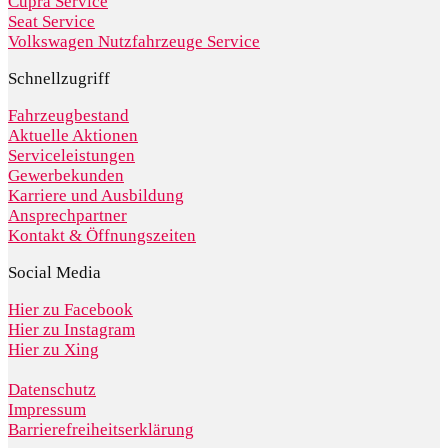
Cupra Service
Seat Service
Volkswagen Nutzfahrzeuge Service
Schnellzugriff
Fahrzeugbestand
Aktuelle Aktionen
Serviceleistungen
Gewerbekunden
Karriere und Ausbildung
Ansprechpartner
Kontakt & Öffnungszeiten
Social Media
Hier zu Facebook
Hier zu Instagram
Hier zu Xing
Datenschutz
Impressum
Barrierefreiheitserklärung