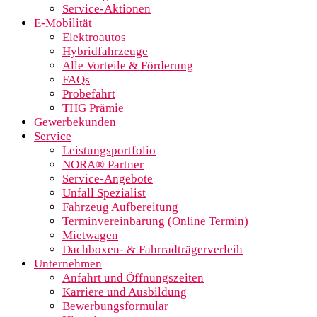
Service-Aktionen
E-Mobilität
Elektroautos
Hybridfahrzeuge
Alle Vorteile & Förderung
FAQs
Probefahrt
THG Prämie
Gewerbekunden
Service
Leistungsportfolio
NORA® Partner
Service-Angebote
Unfall Spezialist
Fahrzeug Aufbereitung
Terminvereinbarung (Online Termin)
Mietwagen
Dachboxen- & Fahrradträgerverleih
Unternehmen
Anfahrt und Öffnungszeiten
Karriere und Ausbildung
Bewerbungsformular