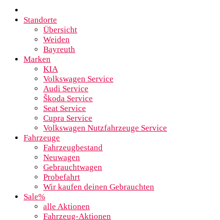
Standorte
Übersicht
Weiden
Bayreuth
Marken
KIA
Volkswagen Service
Audi Service
Škoda Service
Seat Service
Cupra Service
Volkswagen Nutzfahrzeuge Service
Fahrzeuge
Fahrzeugbestand
Neuwagen
Gebrauchtwagen
Probefahrt
Wir kaufen deinen Gebrauchten
Sale%
alle Aktionen
Fahrzeug-Aktionen