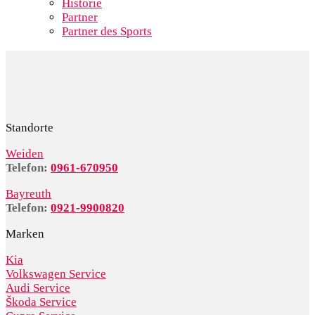
Historie
Partner
Partner des Sports
Standorte
Weiden
Telefon:
0961-670950
Bayreuth
Telefon:
0921-9900820
Marken
Kia
Volkswagen Service
Audi Service
Škoda Service