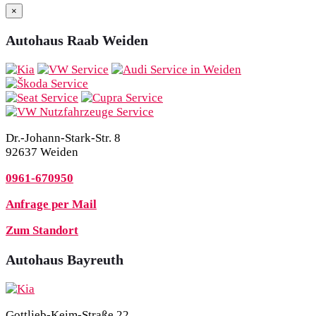
×
Autohaus Raab Weiden
Dr.-Johann-Stark-Str. 8
92637 Weiden
0961-670950
Anfrage per Mail
Zum Standort
Autohaus Bayreuth
Gottlieb-Keim-Straße 22