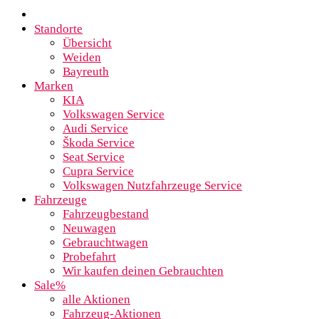
Standorte
Übersicht
Weiden
Bayreuth
Marken
KIA
Volkswagen Service
Audi Service
Škoda Service
Seat Service
Cupra Service
Volkswagen Nutzfahrzeuge Service
Fahrzeuge
Fahrzeugbestand
Neuwagen
Gebrauchtwagen
Probefahrt
Wir kaufen deinen Gebrauchten
Sale%
alle Aktionen
Fahrzeug-Aktionen