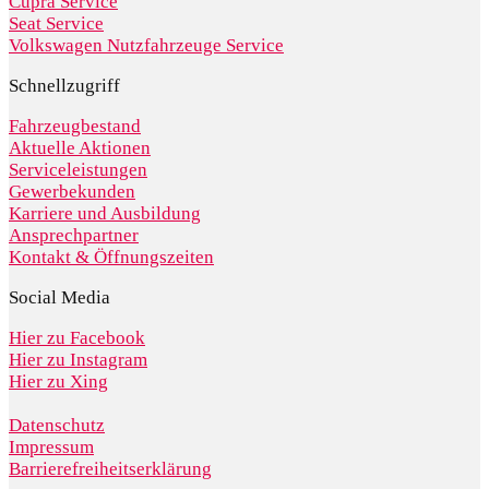
Cupra Service
Seat Service
Volkswagen Nutzfahrzeuge Service
Schnellzugriff
Fahrzeugbestand
Aktuelle Aktionen
Serviceleistungen
Gewerbekunden
Karriere und Ausbildung
Ansprechpartner
Kontakt & Öffnungszeiten
Social Media
Hier zu Facebook
Hier zu Instagram
Hier zu Xing
Datenschutz
Impressum
Barrierefreiheitserklärung