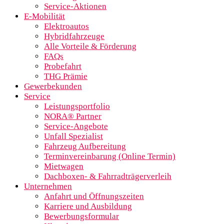
Service-Aktionen
E-Mobilität
Elektroautos
Hybridfahrzeuge
Alle Vorteile & Förderung
FAQs
Probefahrt
THG Prämie
Gewerbekunden
Service
Leistungsportfolio
NORA® Partner
Service-Angebote
Unfall Spezialist
Fahrzeug Aufbereitung
Terminvereinbarung (Online Termin)
Mietwagen
Dachboxen- & Fahrradträgerverleih
Unternehmen
Anfahrt und Öffnungszeiten
Karriere und Ausbildung
Bewerbungsformular