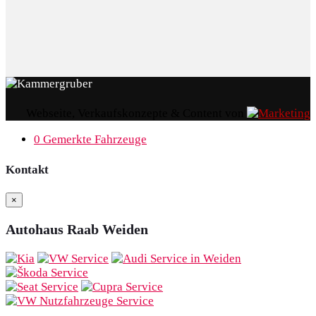
Webseite, Verkaufskonzepte & Content von
0
Gemerkte Fahrzeuge
Kontakt
×
Autohaus Raab Weiden