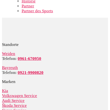
Historie
Partner
Partner des Sports
Standorte
Weiden
Telefon:
0961-670950
Bayreuth
Telefon:
0921-9900820
Marken
Kia
Volkswagen Service
Audi Service
Škoda Service