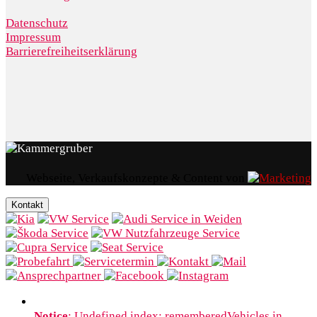
Datenschutz
Impressum
Barrierefreiheitserklärung
Webseite, Verkaufskonzepte & Content von
Kontakt
Notice
: Undefined index: rememberedVehicles in