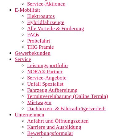
Service-Aktionen
E-Mobilität
Elektroautos
Hybridfahrzeuge
Alle Vorteile & Förderung
FAQs
Probefahrt
THG Prämie
Gewerbekunden
Service
Leistungsportfolio
NORA® Partner
Service-Angebote
Unfall Spezialist
Fahrzeug Aufbereitung
Terminvereinbarung (Online Termin)
Mietwagen
Dachboxen- & Fahrradträgerverleih
Unternehmen
Anfahrt und Öffnungszeiten
Karriere und Ausbildung
Bewerbungsformular