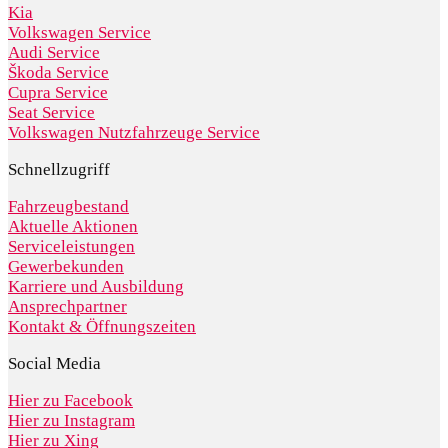
Kia
Volkswagen Service
Audi Service
Škoda Service
Cupra Service
Seat Service
Volkswagen Nutzfahrzeuge Service
Schnellzugriff
Fahrzeugbestand
Aktuelle Aktionen
Serviceleistungen
Gewerbekunden
Karriere und Ausbildung
Ansprechpartner
Kontakt & Öffnungszeiten
Social Media
Hier zu Facebook
Hier zu Instagram
Hier zu Xing