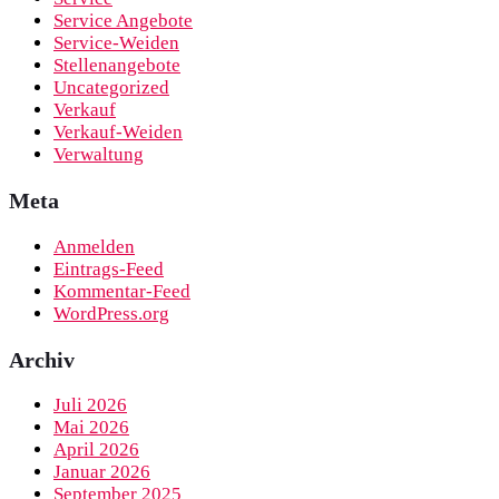
Service Angebote
Service-Weiden
Stellenangebote
Uncategorized
Verkauf
Verkauf-Weiden
Verwaltung
Meta
Anmelden
Eintrags-Feed
Kommentar-Feed
WordPress.org
Archiv
Juli 2026
Mai 2026
April 2026
Januar 2026
September 2025