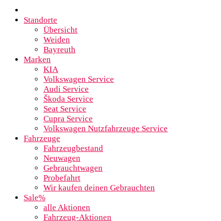
Standorte
Übersicht
Weiden
Bayreuth
Marken
KIA
Volkswagen Service
Audi Service
Škoda Service
Seat Service
Cupra Service
Volkswagen Nutzfahrzeuge Service
Fahrzeuge
Fahrzeugbestand
Neuwagen
Gebrauchtwagen
Probefahrt
Wir kaufen deinen Gebrauchten
Sale%
alle Aktionen
Fahrzeug-Aktionen