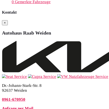
0
Gemerkte Fahrzeuge
Kontakt
×
Autohaus Raab Weiden
Dr.-Johann-Stark-Str. 8
92637 Weiden
0961-670950
Anfrage per Mail