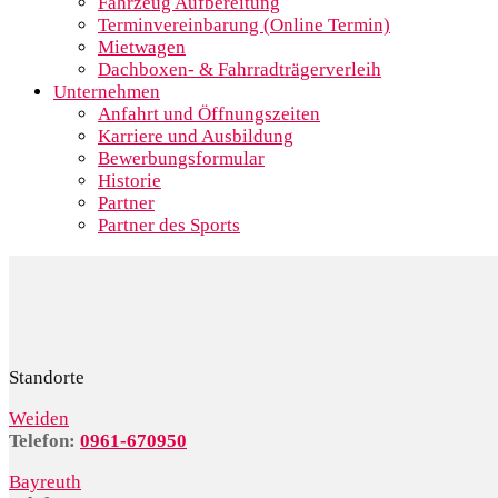
Fahrzeug Aufbereitung
Terminvereinbarung (Online Termin)
Mietwagen
Dachboxen- & Fahrradträgerverleih
Unternehmen
Anfahrt und Öffnungszeiten
Karriere und Ausbildung
Bewerbungsformular
Historie
Partner
Partner des Sports
Standorte
Weiden
Telefon:
0961-670950
Bayreuth