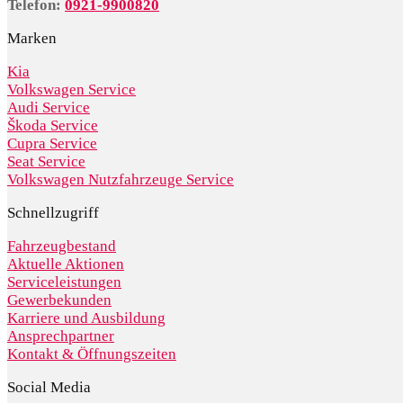
Telefon:
0921-9900820
Marken
Kia
Volkswagen Service
Audi Service
Škoda Service
Cupra Service
Seat Service
Volkswagen Nutzfahrzeuge Service
Schnellzugriff
Fahrzeugbestand
Aktuelle Aktionen
Serviceleistungen
Gewerbekunden
Karriere und Ausbildung
Ansprechpartner
Kontakt & Öffnungszeiten
Social Media