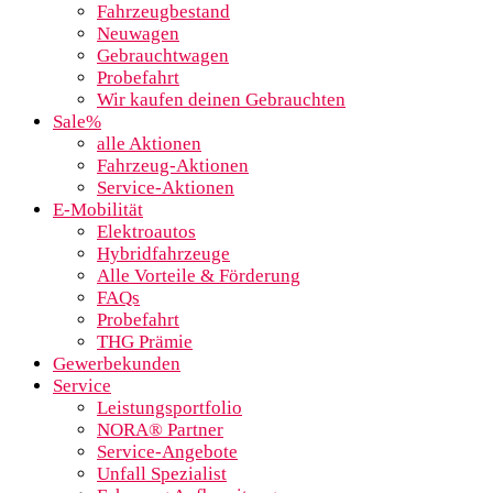
Fahrzeugbestand
Neuwagen
Gebrauchtwagen
Probefahrt
Wir kaufen deinen Gebrauchten
Sale%
alle Aktionen
Fahrzeug-Aktionen
Service-Aktionen
E-Mobilität
Elektroautos
Hybridfahrzeuge
Alle Vorteile & Förderung
FAQs
Probefahrt
THG Prämie
Gewerbekunden
Service
Leistungsportfolio
NORA® Partner
Service-Angebote
Unfall Spezialist