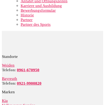
Anfahrt und Öffnungszeiten
Karriere und Ausbildung
Bewerbungsformular
Historie
Partner
Partner des Sports
Standorte
Weiden
Telefon:
0961-670950
Bayreuth
Telefon:
0921-9900820
Marken
Kia