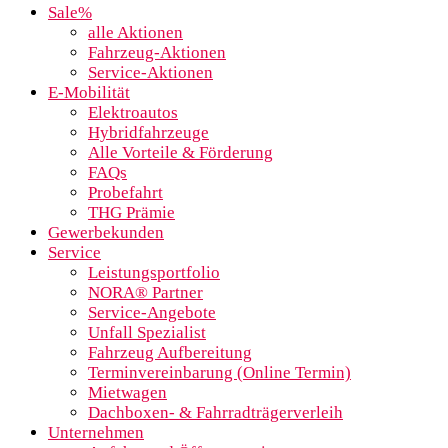
Sale%
alle Aktionen
Fahrzeug-Aktionen
Service-Aktionen
E-Mobilität
Elektroautos
Hybridfahrzeuge
Alle Vorteile & Förderung
FAQs
Probefahrt
THG Prämie
Gewerbekunden
Service
Leistungsportfolio
NORA® Partner
Service-Angebote
Unfall Spezialist
Fahrzeug Aufbereitung
Terminvereinbarung (Online Termin)
Mietwagen
Dachboxen- & Fahrradträgerverleih
Unternehmen